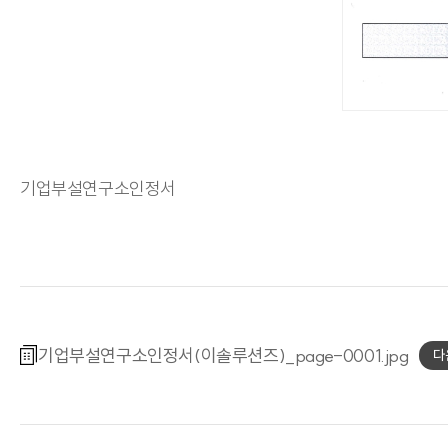
기업부설연구소인정서
기업부설연구소인정서(이솔루션즈)_page-0001
다