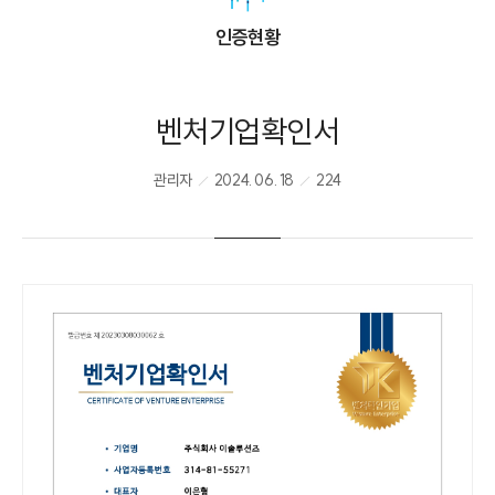
인증현황
벤처기업확인서
관리자
2024. 06. 18
224